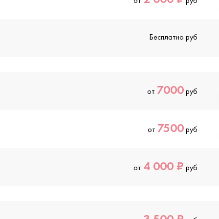
от
руб
Бесплатно руб
7000
от
руб
7500
от
руб
4 000 ₽
от
руб
3 500 ₽