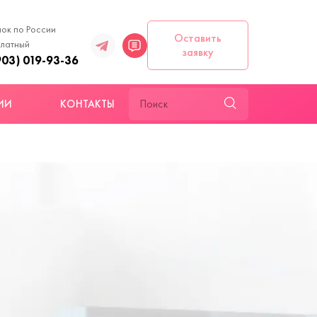
ок по России
Оставить
латный
заявку
903) 019-93-36
ИИ
КОНТАКТЫ