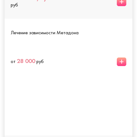
+
руб
Лечение зависимости Метадона
+
28 000
от
руб