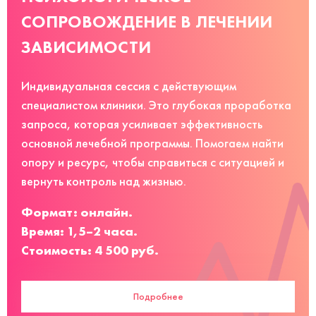
СОПРОВОЖДЕНИЕ В ЛЕЧЕНИИ
ЗАВИСИМОСТИ
Индивидуальная сессия с действующим
специалистом клиники. Это глубокая проработка
запроса, которая усиливает эффективность
основной лечебной программы. Помогаем найти
опору и ресурс, чтобы справиться с ситуацией и
вернуть контроль над жизнью.
Формат: онлайн.
Время: 1,5–2 часа.
Стоимость: 4 500 руб.
Подробнее