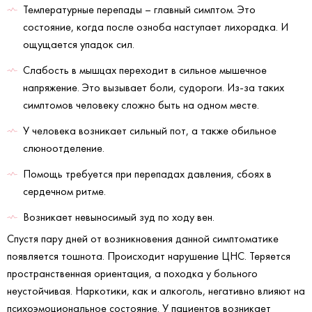
Температурные перепады – главный симптом. Это
состояние, когда после озноба наступает лихорадка. И
ощущается упадок сил.
Слабость в мышцах переходит в сильное мышечное
напряжение. Это вызывает боли, судороги. Из-за таких
симптомов человеку сложно быть на одном месте.
У человека возникает сильный пот, а также обильное
слюноотделение.
Помощь требуется при перепадах давления, сбоях в
сердечном ритме.
Возникает невыносимый зуд по ходу вен.
Спустя пару дней от возникновения данной симптоматике
появляется тошнота. Происходит нарушение ЦНС. Теряется
пространственная ориентация, а походка у больного
неустойчивая. Наркотики, как и алкоголь, негативно влияют на
психоэмоциональное состояние. У пациентов возникает