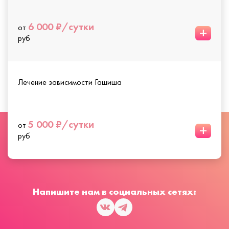
6 000 ₽/сутки
от
+
руб
Лечение зависимости Гашиша
5 000 ₽/сутки
от
+
руб
Напишите нам в социальных сетях: