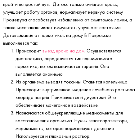
пройти непростой путь. Детокс только очищает кровь,
улучшает работу органов, нормализует нервную систему.
Процедура способствует избавлению от симптомов ломки, а
также восстанавливает иммунитет, улучшает состояние.
Детоксикация от наркотиков на дому В Покровске
выполняется так:
Происходит
выезд врача на дом
. Осуществляется
диагностика, определяется тип принимаемого
наркотика, потом назначается терапия. Она
выполняется анонимно.
Из организма выводят токсины. Ставится капельница.
Происходит внутривенное введение лечебного раствора
хлорида натрия. Применяются и диуретики. Это
обеспечивает мочегонное воздействие.
Назначаются общеукрепляющие медикаменты для
восстановления организма. Нужны гепатопротекторы,
медикаменты, которые нормализуют давление.
Используется и глюкозный раствор.