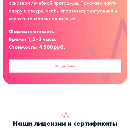
основной лечебной программы. Помогаем найти
опору и ресурс, чтобы справиться с ситуацией и
вернуть контроль над жизнью.
Формат: онлайн.
Время: 1,5–2 часа.
Стоимость: 4 500 руб.
Подробнее
Наши лицензии и сертификаты