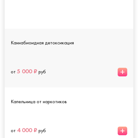
Каннабиоидная детоксикация
+
5 000 ₽
от
руб
Капельница от наркотиков
+
4 000 ₽
от
руб