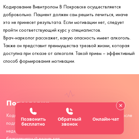
Кодирование Вивитролом В Покровске осуществляется
добровольно. Пациент должен сам решить лечиться, иначе
это не принесет результата. Если мотивации нет, следует
пройти соответствующий курс у специалистов.
Врач-нарколог расскажет, какую опасность имеет алкоголь.
Также он представит преимущества трезвой жизни, которая
доступна при отказе от алкоголя. Такой прием – эффективный
способ формирования мотивации.
Подготовка
Кодировка Вивитролом В Покровске осуществляется после
Позвонить
Обратный
Онлайн-чат
подготовки. Человеку следует не принимать алкоголь
бесплатно
звонок
неделю до процедуры, если хочется получить
благоприятный результат.