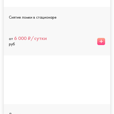
Снятие ломки в стационаре
6 000 ₽/сутки
от
+
руб