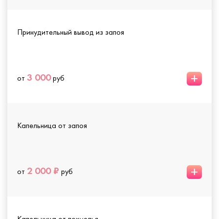
Принудительный вывод из запоя
+
3 000
от
руб
Капельница от запоя
+
2 000 ₽
от
руб
Капельница от похмелья