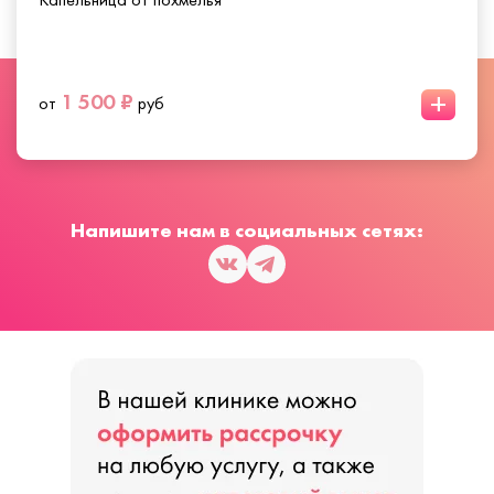
+
1 500 ₽
от
руб
Напишите нам в социальных сетях: