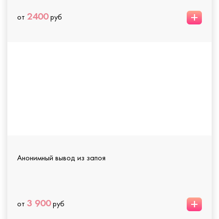
+
2400
от
руб
Анонимный вывод из запоя
+
3 900
от
руб