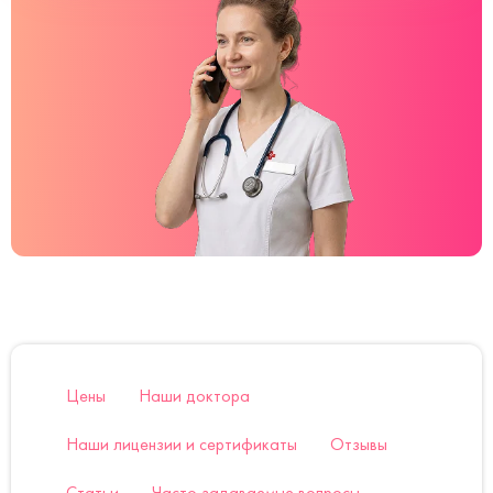
Цены
Наши доктора
Наши лицензии и сертификаты
Отзывы
Статьи
Часто задаваемые вопросы