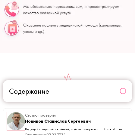
Содержание
Статью проверил
Новиков Станислав Сергеевич
Ведущий специалист клиники, психиатр-нарколог
Стаж 20 лет
Дата проверки
05.05.2025