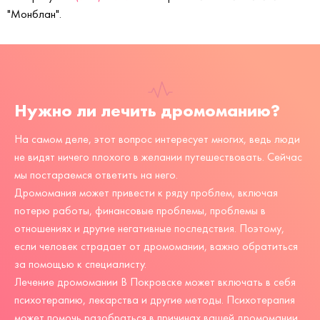
"Монблан".
Нужно ли лечить дромоманию?
На самом деле, этот вопрос интересует многих, ведь люди
не видят ничего плохого в желании путешествовать. Сейчас
мы постараемся ответить на него.
Дромомания может привести к ряду проблем, включая
потерю работы, финансовые проблемы, проблемы в
отношениях и другие негативные последствия. Поэтому,
если человек страдает от дромомании, важно обратиться
за помощью к специалисту.
Лечение дромомании В Покровске может включать в себя
психотерапию, лекарства и другие методы. Психотерапия
может помочь разобраться в причинах вашей дромомании,