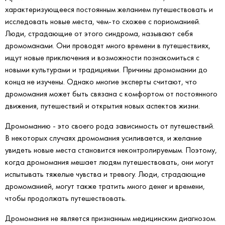
характеризующееся постоянным желанием путешествовать и
исследовать новые места, чем-то схожее с пориоманией.
Люди, страдающие от этого синдрома, называют себя
дромоманами. Они проводят много времени в путешествиях,
ищут новые приключения и возможности познакомиться с
новыми культурами и традициями. Причины дромомании до
конца не изучены. Однако многие эксперты считают, что
дромомания может быть связана с комфортом от постоянного
движения, путешествий и открытия новых аспектов жизни.
Дромоманию - это своего рода зависимость от путешествий.
В некоторых случаях дромомания усиливается, и желание
увидеть новые места становится неконтролируемым. Поэтому,
когда дромомания мешает людям путешествовать, они могут
испытывать тяжелые чувства и тревогу. Люди, страдающие
дромоманией, могут также тратить много денег и времени,
чтобы продолжать путешествовать.
Дромомания не является признанным медицинским диагнозом.