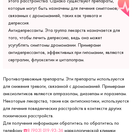
этого расстройства. Однако существуют препараты,
которые могут быть назначены для лечения симптомов,
связанных с дромоманией, таких как тревога и
депрессия.
Антидепрессанты. Эта группа лекарств назначается для
того, чтобы лечить депрессию, ведь она может
усугублять симптомы дромомании. Примерами
антидепрессантов, эффективных при гипомании, являются
сертралин, флуоксетин и циталопрам.
Противотревожные препараты. Эти препараты используются
для снижения тревоги, связанной с дромоманией. Примерами
анксиолитиков являются алпразолам, диазепам и лоразепам.
Некоторые лекарства, такие как антипсихотики, используются
для лечения поведенческих расстройств в контексте других
психических расстройств.
Для получения информации обратитесь по обратитесь по
телефону
☎️8 (903) 019-93-36
наркологической клиники