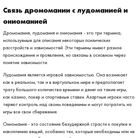
Связь дромомании с лудоманией и
ониоманией
Дромомания, лудомания и ониомания - это три термина,
используемые для описания некоторых психических
расстройств и зависимостей. Эти термины имеют разное
происхождение и проявления, но связаны в основном через
понятие зависимости.
Лудомания является игровой зависимостью. Она возникает
как в реальном, так и в виртуальном мире и предполагает
трату большого количества времени и денег на такие игры,
как казино, покер и спортивные ставки. Азартные игроки часто
теряют контроль над своим поведением и могут потратить на
игры все свои сбережения.
Ониомания - это состояние безудержной страсти к покупке и
накоплению вещей, особенно тех, которые необходимы или не