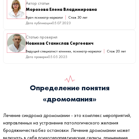
Автор статьи
Морозова Елена Владимировна
Врач психиатр-нарколог
Стаж 30 лет
Дата публикации
05.07.2023
Статью проверил
Новиков Станислав Сергеевич
Ведущий специалист клиники, психиатр-нарколог
Стаж 20 лет
Дата проверки
05.05.2025
Определение понятия
«дромомания»
Лечение синдрома дромомании - это комплекс мероприятий,
направленных на устранение патологического желания
бродяжничества без остановки. Лечение дромомании может
включать в себя психотерапевтические сеансы, применение