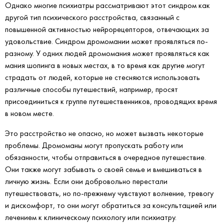
Однако многие психиатры рассматривают этот синдром как
другой тип психического расстройства, связанный с
повышенной активностью нейрорецепторов, отвечающих за
удовольствие. Синдром дромомании может проявляться по-
разному. У одних людей дромомания может проявляться как
мания шопинга в новых местах, в то время как другие могут
страдать от людей, которые не стесняются использовать
различные способы путешествий, например, просят
присоединиться к группе путешественников, проводящих время
в новом месте.
Это расстройство не опасно, но может вызвать некоторые
проблемы. Дромоманы могут пропускать работу или
обязанности, чтобы отправиться в очередное путешествие.
Они также могут забывать о своей семье и вмешиваться в
личную жизнь. Если они добровольно перестали
путешествовать, но по-прежнему чувствуют волнение, тревогу
и дискомфорт, то они могут обратиться за консультацией или
лечением к клиническому психологу или психиатру.