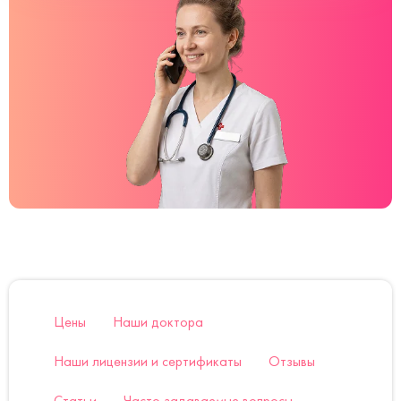
Цены
Наши доктора
Наши лицензии и сертификаты
Отзывы
Статьи
Часто задаваемые вопросы