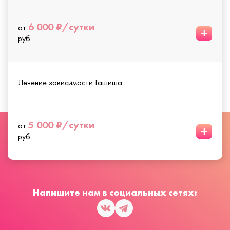
6 000 ₽/сутки
от
+
руб
Лечение зависимости Гашиша
5 000 ₽/сутки
от
+
руб
Напишите нам в социальных сетях: