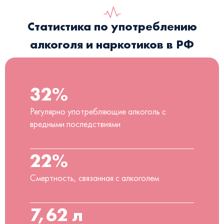
Статистика по употреблению
алкоголя и наркотиков в РФ
32%
Регулярно употребляющие алкоголь с
вредными последствиями
22%
Смертность, связанная с алкоголем
7,62 л