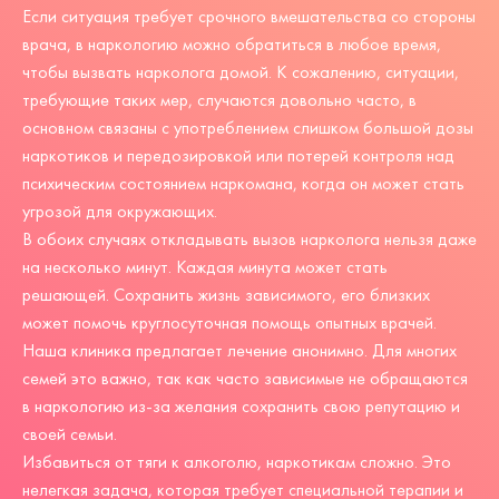
Если ситуация требует срочного вмешательства со стороны
врача, в наркологию можно обратиться в любое время,
чтобы вызвать нарколога домой. К сожалению, ситуации,
требующие таких мер, случаются довольно часто, в
основном связаны с употреблением слишком большой дозы
наркотиков и передозировкой или потерей контроля над
психическим состоянием наркомана, когда он может стать
угрозой для окружающих.
В обоих случаях откладывать вызов нарколога нельзя даже
на несколько минут. Каждая минута может стать
решающей. Сохранить жизнь зависимого, его близких
может помочь круглосуточная помощь опытных врачей.
Наша клиника предлагает лечение анонимно. Для многих
семей это важно, так как часто зависимые не обращаются
в наркологию из-за желания сохранить свою репутацию и
своей семьи.
Избавиться от тяги к алкоголю, наркотикам сложно. Это
нелегкая задача, которая требует специальной терапии и