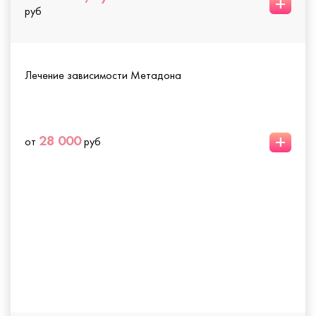
+
руб
Лечение зависимости Метадона
+
28 000
от
руб