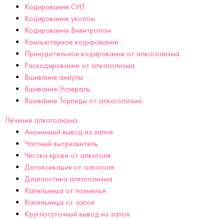
Кодирование СИТ
Кодирование уколом
Кодирование Вивитролом
Компьютерное кодирование
Принудительное кодирование от алкоголизма
Раскодирование от алкоголизма
Вшивание ампулы
Вшивание Эспераль
Вшивание Торпеды от алкоголизма
Лечение алкоголизма
Анонимный вывод из запоя
Частный вытрезвитель
Чистка крови от алкоголя
Детоксикация от алкоголя
Диагностика алкоголизма
Капельница от похмелья
Капельница от запоя
Круглосуточный вывод из запоя