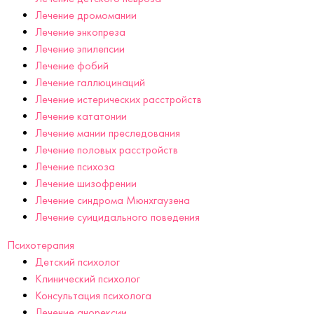
Лечение дромомании
Лечение энкопреза
Лечение эпилепсии
Лечение фобий
Лечение галлюцинаций
Лечение истерических расстройств
Лечение кататонии
Лечение мании преследования
Лечение половых расстройств
Лечение психоза
Лечение шизофрении
Лечение синдрома Мюнхгаузена
Лечение суицидального поведения
Психотерапия
Детский психолог
Клинический психолог
Консультация психолога
Лечение анорексии