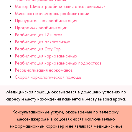
Метод Шичко: реабилитация алкозависимых
Миннесотская модель реабилитации
Принудительная реабилитация
Программы реабилитации
Реабилитация 12 шагов
Реабилитация алкоголизма
Реабилитация Day Top
Реабилитация наркозависимых
Реабилитация наркозависимых подростков
Ресоциализация наркоманов
Скорая наркологическая помощь
Медицинская помощь оказывается в домашних условиях по
адресу и месту нахождения пациента и месту вызова врача.
Консультационные услуги, оказываемые по телефону,
мессенджерам и в соцсетях носят исключительно
информационный характер и не являются медицинскими