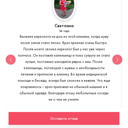
Светлана
34 года
Вызвала нарколога на дом из этой клиники, когда мужу
после запоя стало плохо. Врач приехал очень быстро.
После моего звонка нарколог был у нас уже через
полчаса. Он поставил капельницу и пока супругу не стало
лучше, постоянно находился рядом с ним. После
капельницы, поговорил с мужем о необходимости
лечения и пригласил в клинику. Во время медицинской
помощи и беседы, всегда был спокоен и вежлив. Что еще
понравилось – врач приезжал на обычной машине и в
обычной одежде. Благодаря этому любопытные соседи
ни о чем не узнали.
Оставить отзыв