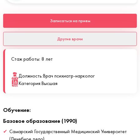
Записаться на прием
Другие врачи
Стаж работы: 8 лет
Должность:
Врач психиатр-нарколог
Категория:
Высшая
Обучение:
Базовое образование (1990)
Самарский Государственный Медицинский Университет
(Лечебное дело)