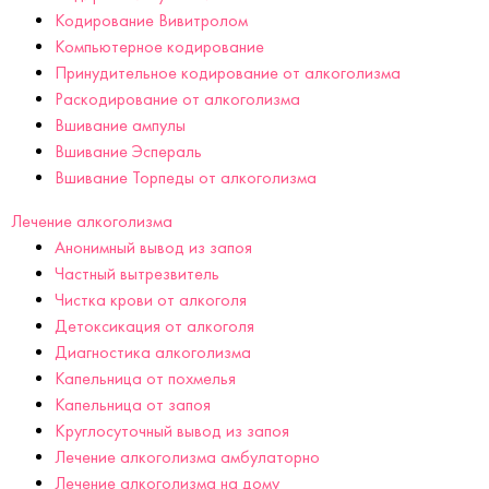
Кодирование Вивитролом
Компьютерное кодирование
Принудительное кодирование от алкоголизма
Раскодирование от алкоголизма
Вшивание ампулы
Вшивание Эспераль
Вшивание Торпеды от алкоголизма
Лечение алкоголизма
Анонимный вывод из запоя
Частный вытрезвитель
Чистка крови от алкоголя
Детоксикация от алкоголя
Диагностика алкоголизма
Капельница от похмелья
Капельница от запоя
Круглосуточный вывод из запоя
Лечение алкоголизма амбулаторно
Лечение алкоголизма на дому