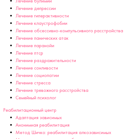
Лечение булимии
Лечение депрессии
Лечение гиперактивности
Лечение клаустрофобии
Лечение обсессивно-компульсивного расстройства
Лечение панических атак
Лечение паранойи
Лечение птср
Лечение раздражительности
Лечение сонливости
Лечение социопатии
Лечение стресса
Лечение тревожного расстройства
Семейный психолог
Реабилитационный центр
Адаптация зависимых
Анонимная реабилитация
Метод Шичко: реабилитация алкозависимых