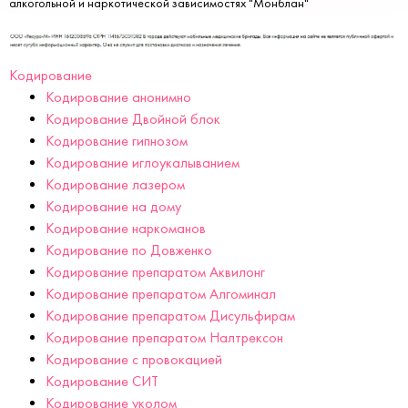
алкогольной и наркотической зависимостях "Монблан"
Кодирование
Кодирование анонимно
Кодирование Двойной блок
Кодирование гипнозом
Кодирование иглоукалыванием
Кодирование лазером
Кодирование на дому
Кодирование наркоманов
Кодирование по Довженко
Кодирование препаратом Аквилонг
Кодирование препаратом Алгоминал
Кодирование препаратом Дисульфирам
Кодирование препаратом Налтрексон
Кодирование с провокацией
Кодирование СИТ
Кодирование уколом