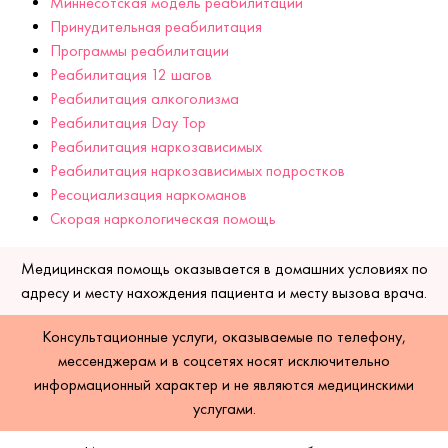
Миннесотская модель реабилитации
Принудительная реабилитация
Программы реабилитации
Реабилитация 12 шагов
Реабилитация алкоголизма
Реабилитация Day Top
Реабилитация наркозависимых
Реабилитация наркозависимых подростков
Ресоциализация наркоманов
Скорая наркологическая помощь
Медицинская помощь оказывается в домашних условиях по
адресу и месту нахождения пациента и месту вызова врача.
Консультационные услуги, оказываемые по телефону,
мессенджерам и в соцсетях носят исключительно
информационный характер и не являются медицинскими
услугами.