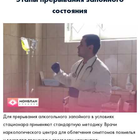
состояния
Для прерывания алкогольного запойного в условиях
стационара применяют стандартную методику. Врачи
наркологического центра для облегчения симптомов похмелья
и возврата процента к трезвости назначают: