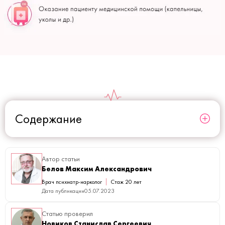
Содержание
Автор статьи
Белов Максим Александрович
Врач психиатр-нарколог
Стаж 20 лет
Дата публикации
05.07.2023
Статью проверил
Новиков Станислав Сергеевич