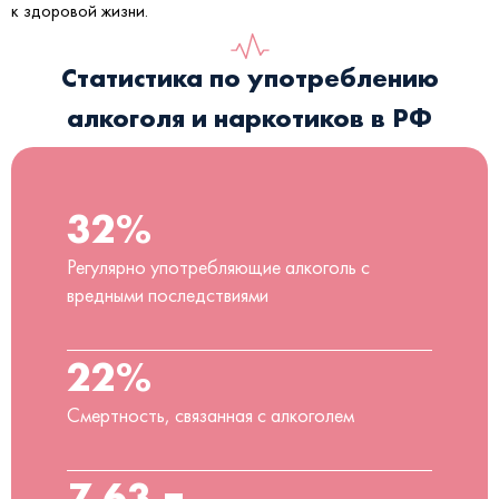
к здоровой жизни.
Статистика по употреблению
алкоголя и наркотиков в РФ
32%
Регулярно употребляющие алкоголь с
вредными последствиями
22%
Смертность, связанная с алкоголем
7,63 л