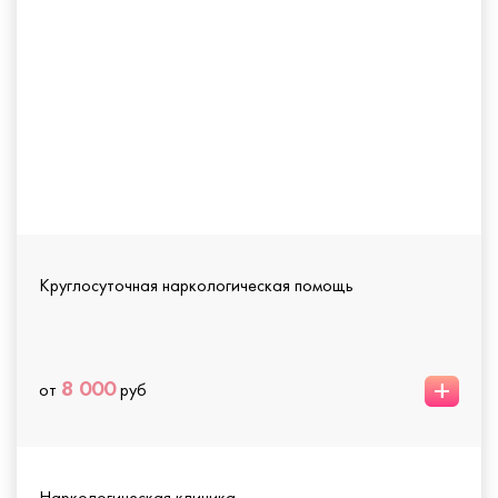
Круглосуточная наркологическая помощь
+
8 000
от
руб
Наркологическая клиника