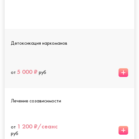
Детоксикация наркоманов
+
5 000 ₽
от
руб
Лечение созависимости
1 200 ₽/сеанс
от
+
руб