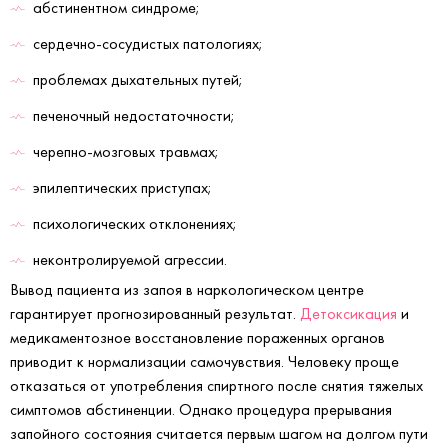
абстинентном синдроме;
сердечно-сосудистых патологиях;
проблемах дыхательных путей;
печеночный недостаточности;
черепно-мозговых травмах;
эпилептических приступах;
психологических отклонениях;
неконтролируемой агрессии.
Вывод пациента из запоя в наркологическом центре
гарантирует прогнозированный результат.
Детоксикация
и
медикаментозное восстановление пораженных органов
приводит к нормализации самочувствия. Человеку проще
отказаться от употребления спиртного после снятия тяжелых
симптомов абстиненции. Однако процедура прерывания
запойного состояния считается первым шагом на долгом пути