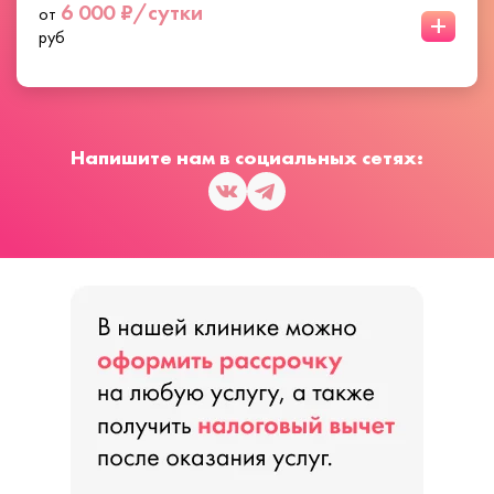
6 000 ₽/сутки
от
+
руб
Напишите нам в социальных сетях: