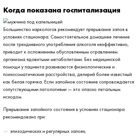
Когда показана госпитализация
Большинство наркологов рекомендует прерывание запоя в
условиях стационара. Самостоятельное домашнее лечение
после трехдневного употребления алкоголя неэффективно,
приводит к осложнениям обусловленным отравлением
организма ядовитыми метаболитами. Без медицинской
помощи у пациента развиваются физиологические и
психосоматические расстройства, делирий более известный
как белая горячка. Если запойное состояние сопровождается
сопутствующими патологиями — это опасно летальным
исходом.
Прерывание запойного состояния в условиях стационара
рекомендовано при:
эпизодических и регулярных запоях;