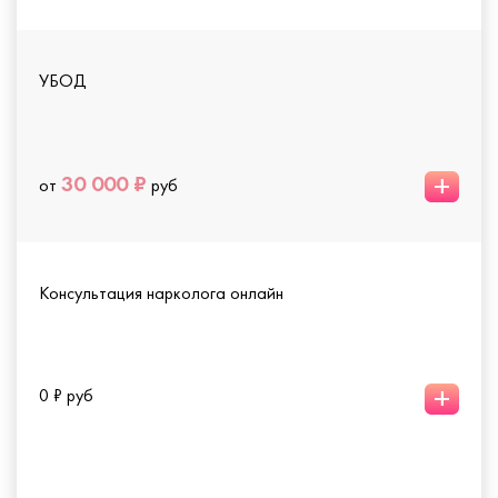
УБОД
+
30 000 ₽
от
руб
Консультация нарколога онлайн
+
0 ₽ руб