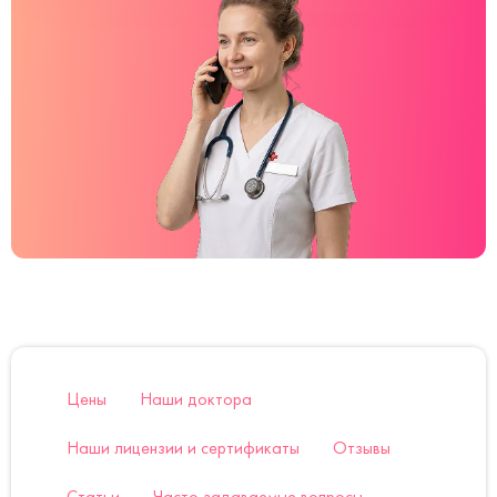
Цены
Наши доктора
Наши лицензии и сертификаты
Отзывы
Статьи
Часто задаваемые вопросы