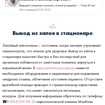
Ведущий специалист клиники, психиатр-нарколог
Стаж 20 лет
Дата проверки
05.05.2025
Вывод из запоя в стационаре
Запойный алкоголизм – состояние, когда человек утрачивает
самоконтроль, что опасно для здоровья. Вывод из запоя в
стационаре помогает быстро и без последствий для
организма избавиться от симптомов похмелья, вернуться к
нормальной жизни. В
наркологическом центре
имеется
необходимое оборудование и медикаменты для подавления
синдрома отмены, облегчения состояния пациента. Отсутствие
врачебной помощи приводит к стремительному нарастанию
интоксикации, что может закончиться летальным
исходом. Для получения информации обратитесь по телефону
☎
8 (903) 019-93-36
наркологической клиники Монблан.