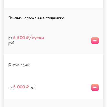
Лечение наркомании в стационаре
5 500 ₽/сутки
от
+
руб
Снятие ломки
+
5 000 ₽
от
руб