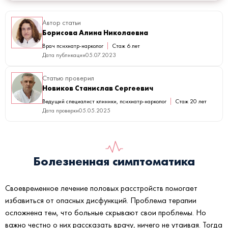
Автор статьи
Борисова Алина Николаевна
Врач психиатр-нарколог
Стаж 6 лет
Дата публикации
05.07.2023
Статью проверил
Новиков Станислав Сергеевич
Ведущий специалист клиники, психиатр-нарколог
Стаж 20 лет
Дата проверки
05.05.2025
Болезненная симптоматика
Своевременное лечение половых расстройств помогает
избавиться от опасных дисфункций. Проблема терапии
осложнена тем, что больные скрывают свои проблемы. Но
важно честно о них рассказать врачу, ничего не утаивая. Тогда